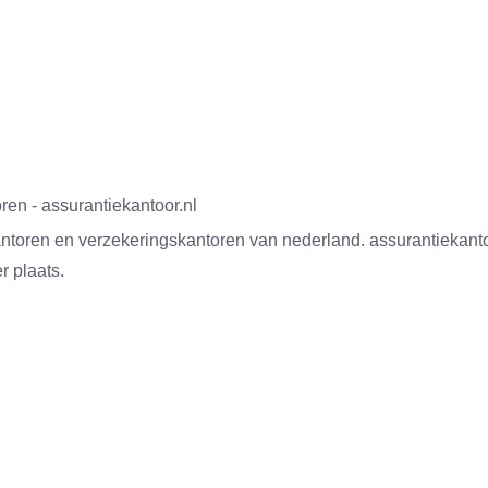
ren - assurantiekantoor.nl
antoren en verzekeringskantoren van nederland. assurantiekant
r plaats.