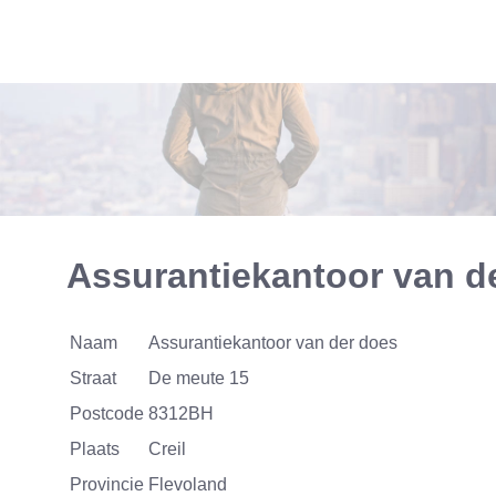
Assurantiekantoor van d
Naam
Assurantiekantoor van der does
Straat
De meute 15
Postcode
8312BH
Plaats
Creil
Provincie
Flevoland