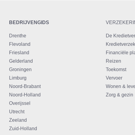
BEDRIJVENGIDS
VERZEKERI
Drenthe
De Kredietve
Flevoland
Kredietverzek
Friesland
Financiële pl
Gelderland
Reizen
Groningen
Toekomst
Limburg
Vervoer
Noord-Brabant
Wonen & lev
Noord-Holland
Zorg & gezin
Overijssel
Utrecht
Zeeland
Zuid-Holland